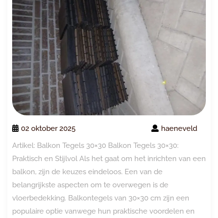
02 oktober 2025
haeneveld
Artikel: Balkon Tegels 30×30 Balkon Tegels 30×30:
Praktisch en Stijlvol Als het gaat om het inrichten van een
balkon, zijn de keuzes eindeloos. Een van de
belangrijkste aspecten om te overwegen is de
vloerbedekking. Balkontegels van 30×30 cm zijn een
populaire optie vanwege hun praktische voordelen en