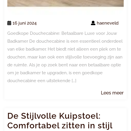
16 juni 2024
haeneveld
Goedkope Douchecabine: Betaalbare Luxe voor Jouw
Badkamer De douchecabine is een essentieel onderdeel
van elke badkamer. Het biedt niet alleen een plek om te
douchen, maar kan ook een stijlvolle toevoeging zijn aan
de ruimte. Als je op zoek bent naar een betaalbare optie
om je badkamer te upgraden, is een goedkope
douchecabine een uitstekende […]
Le
Lees meer
me
De Stijlvolle Kuipstoel:
Comfortabel zitten in stijl